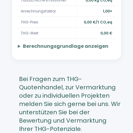
Tatsächliche Emissionen
0,00 kg CO₂eq
Anrechnungsfaktor
1,00×
THG-Preis
0,00 €/t CO₂eq
THG-Wert
0,00 €
Berechnungsgrundlage anzeigen
Bei Fragen zum THG-
Quotenhandel, zur Vermarktung
oder zu individuellen Projekten
melden Sie sich gerne bei uns. Wir
unterstützen Sie bei der
Bewertung und Vermarktung
Ihrer THG-Potenziale.