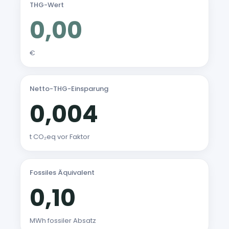
THG-Wert
0,00
€
Netto-THG-Einsparung
0,004
t CO₂eq vor Faktor
Fossiles Äquivalent
0,10
MWh fossiler Absatz