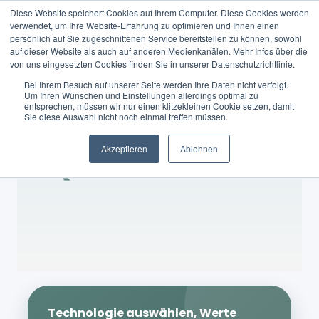
Diese Website speichert Cookies auf Ihrem Computer. Diese Cookies werden
verwendet, um Ihre Website-Erfahrung zu optimieren und Ihnen einen
persönlich auf Sie zugeschnittenen Service bereitstellen zu können, sowohl
DE
auf dieser Website als auch auf anderen Medienkanälen. Mehr Infos über die
von uns eingesetzten Cookies finden Sie in unserer Datenschutzrichtlinie.
Bei Ihrem Besuch auf unserer Seite werden Ihre Daten nicht verfolgt.
Um Ihren Wünschen und Einstellungen allerdings optimal zu
entsprechen, müssen wir nur einen klitzekleinen Cookie setzen, damit
Sie diese Auswahl nicht noch einmal treffen müssen.
THG
Akzeptieren
Ablehnen
Quotenrechner
Technologie auswählen, Werte