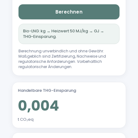
Berechnen
Bio-LNG: kg → Heizwert 50 MJ/kg → GJ →
THG-Einsparung.
Berechnung unverbindlich und ohne Gewähr.
Maßgeblich sind Zertifizierung, Nachweise und
regulatorische Anforderungen. Vorbehaltlich
regulatorischer Änderungen.
Handelbare THG-Einsparung
0,004
t CO₂eq