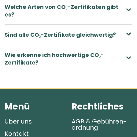
Welche Arten von CO₂-Zertifikaten gibt
es?
Sind alle CO₂-Zertifikate gleichwertig?
Wie erkenne ich hochwertige CO₂-
Zertifikate?
Menü
Rechtliches
Über uns
AGB & Gebühren­
ordnung
Kontakt