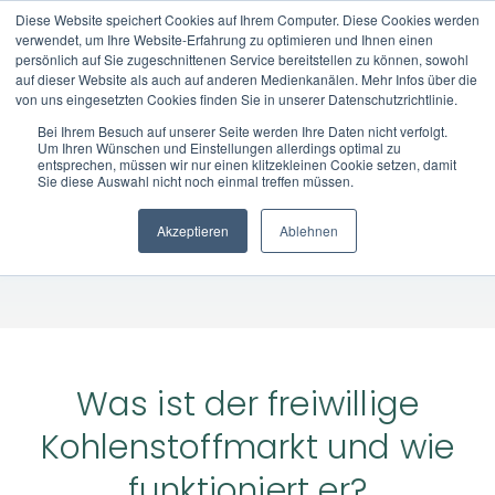
Diese Website speichert Cookies auf Ihrem Computer. Diese Cookies werden
verwendet, um Ihre Website-Erfahrung zu optimieren und Ihnen einen
DE
persönlich auf Sie zugeschnittenen Service bereitstellen zu können, sowohl
auf dieser Website als auch auf anderen Medienkanälen. Mehr Infos über die
von uns eingesetzten Cookies finden Sie in unserer Datenschutzrichtlinie.
Bei Ihrem Besuch auf unserer Seite werden Ihre Daten nicht verfolgt.
Um Ihren Wünschen und Einstellungen allerdings optimal zu
Der freiwillige
entsprechen, müssen wir nur einen klitzekleinen Cookie setzen, damit
Sie diese Auswahl nicht noch einmal treffen müssen.
Kohlenstoffmarkt
Akzeptieren
Ablehnen
Was ist der freiwillige
Kohlenstoffmarkt und wie
funktioniert er?