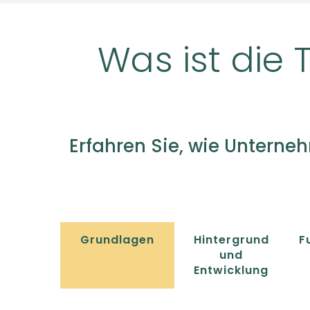
Was ist die 
Erfahren Sie, wie Untern
Grundlagen
Hintergrund
F
und
Entwicklung