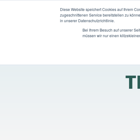
Diese Website speichert Cookies auf Ihrem Co
zugeschnittenen Service bereitstellen zu könn
in unserer Datenschutzrichtlinie.
Bei Ihrem Besuch auf unserer Sei
müssen wir nur einen klitzekleine
T