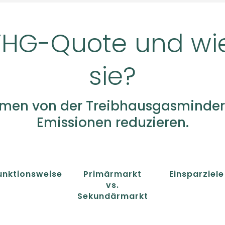
THG-Quote und wie
sie?
ehmen von der Treibhausgasminder
Emissionen reduzieren.
unktionsweise
Primärmarkt
Einsparziele
vs.
Sekundärmarkt