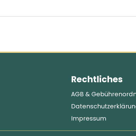
Rechtliches
AGB & Gebühren­ord
Datenschutz­erkläru
Impressum