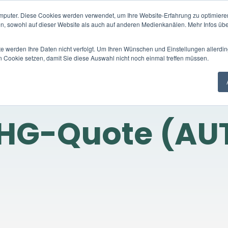
mputer. Diese Cookies werden verwendet, um Ihre Website-Erfahrung zu optimieren
Handelsplattform
Handelsprodukte
Unter
en, sowohl auf dieser Website als auch auf anderen Medienkanälen. Mehr Infos übe
te werden Ihre Daten nicht verfolgt. Um Ihren Wünschen und Einstellungen allerdin
n Cookie setzen, damit Sie diese Auswahl nicht noch einmal treffen müssen.
HG-Quote (AU