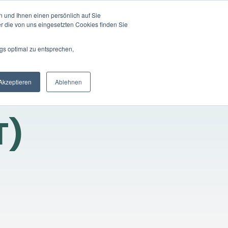
 und Ihnen einen persönlich auf Sie
LOGIN
DE
nehmen
Registrierung
r die von uns eingesetzten Cookies finden Sie
gs optimal zu entsprechen,
Akzeptieren
Ablehnen
T)