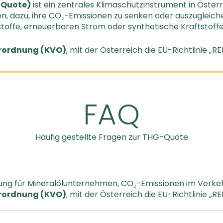
-Quote)
ist ein zentrales Klimaschutzinstrument in Österr
en, dazu, ihre CO₂-Emissionen zu senken oder auszugleich
toffe, erneuerbaren Strom oder synthetische Kraftstoffe
erordnung (KVO)
, mit der Österreich die EU-Richtlinie „RE
FAQ
Häufig gestellte Fragen zur THG-Quote
tung für Mineralölunternehmen, CO₂-Emissionen im Verkeh
erordnung (KVO)
, mit der Österreich die EU-Richtlinie „RE