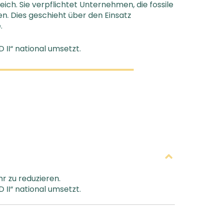
eich. Sie verpflichtet Unternehmen, die fossile
en. Dies geschieht über den Einsatz
.
D II“ national umsetzt.
r zu reduzieren.
D II“ national umsetzt.