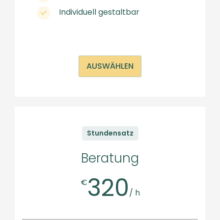
Individuell gestaltbar
AUSWÄHLEN
Stundensatz
Beratung
320
€
/ h