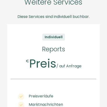
Weitere Services
Diese Services sind individuell buchbar.
Individuell
Reports
Preis
€
/ auf Anfrage
Preisverläufe
Marktnachrichten