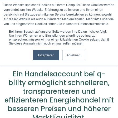
Diese Website speichert Cookies auf Ihrem Computer. Diese Cookies werden
verwendet, um Ihre Website-Erfahrung zu optimieren und Ihnen einen
DE
persönlich auf Sie zugeschnittenen Service bereitstellen zu können, sowohl
auf dieser Website als auch auf anderen Medienkanälen. Mehr Infos über die
von uns eingesetzten Cookies finden Sie in unserer Datenschutzrichtlinie.
Bei Ihrem Besuch auf unserer Seite werden Ihre Daten nicht verfolgt.
Um Ihren Wünschen und Einstellungen allerdings optimal zu
Gebühren­modell
entsprechen, müssen wir nur einen klitzekleinen Cookie setzen, damit
Sie diese Auswahl nicht noch einmal treffen müssen.
Akzeptieren
Ablehnen
Ein Handelsaccount bei q-
bility ermöglicht schnelleren,
transparenteren und
effizienteren Energiehandel mit
besseren Preisen und höherer
Marktliquidität.