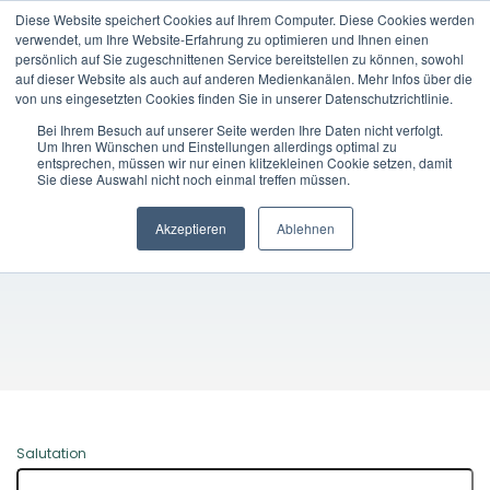
Diese Website speichert Cookies auf Ihrem Computer. Diese Cookies werden
verwendet, um Ihre Website-Erfahrung zu optimieren und Ihnen einen
EN
persönlich auf Sie zugeschnittenen Service bereitstellen zu können, sowohl
auf dieser Website als auch auf anderen Medienkanälen. Mehr Infos über die
von uns eingesetzten Cookies finden Sie in unserer Datenschutzrichtlinie.
Bei Ihrem Besuch auf unserer Seite werden Ihre Daten nicht verfolgt.
Um Ihren Wünschen und Einstellungen allerdings optimal zu
Connect with q-
entsprechen, müssen wir nur einen klitzekleinen Cookie setzen, damit
Sie diese Auswahl nicht noch einmal treffen müssen.
bility
Akzeptieren
Ablehnen
Salutation