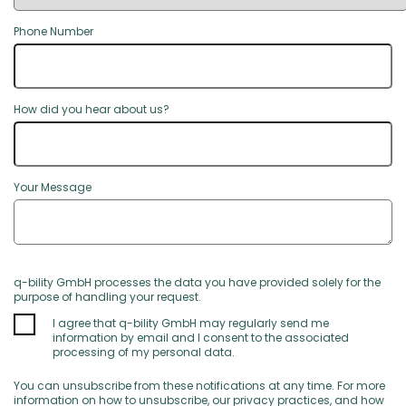
Phone Number
How did you hear about us?
Your Message
q-bility GmbH processes the data you have provided solely for the
purpose of handling your request.
I agree that q-bility GmbH may regularly send me
information by email and I consent to the associated
processing of my personal data.
You can unsubscribe from these notifications at any time. For more
information on how to unsubscribe, our privacy practices, and how