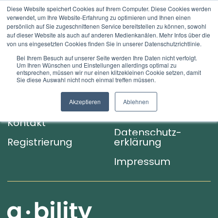
Diese Website speichert Cookies auf Ihrem Computer. Diese Cookies werden
verwendet, um Ihre Website-Erfahrung zu optimieren und Ihnen einen
NL
persönlich auf Sie zugeschnittenen Service bereitstellen zu können, sowohl
auf dieser Website als auch auf anderen Medienkanälen. Mehr Infos über die
von uns eingesetzten Cookies finden Sie in unserer Datenschutzrichtlinie.
Bei Ihrem Besuch auf unserer Seite werden Ihre Daten nicht verfolgt.
Um Ihren Wünschen und Einstellungen allerdings optimal zu
entsprechen, müssen wir nur einen klitzekleinen Cookie setzen, damit
Menü
Rechtliches
Sie diese Auswahl nicht noch einmal treffen müssen.
Über uns
AGB & Gebühren­
Akzeptieren
Ablehnen
ordnung
Kontakt
Datenschutz­
Registrierung
erklärung
Impressum