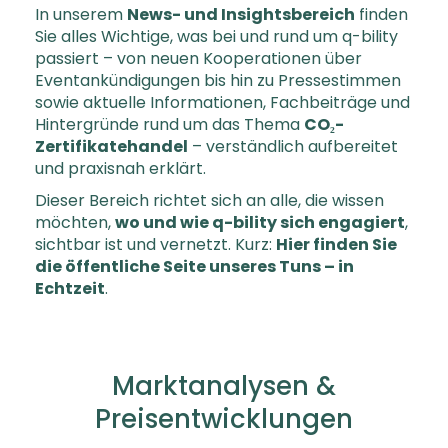
In unserem
News- und Insightsbereich
finden
Sie alles Wichtige, was bei und rund um q-bility
passiert – von neuen Kooperationen über
Eventankündigungen bis hin zu Pressestimmen
sowie aktuelle Informationen, Fachbeiträge und
Hintergründe rund um das Thema
CO₂-
Zertifikatehandel
– verständlich aufbereitet
und praxisnah erklärt.
Dieser Bereich richtet sich an alle, die wissen
möchten,
wo und wie q-bility sich engagiert
,
sichtbar ist und vernetzt. Kurz:
Hier finden Sie
die öffentliche Seite unseres Tuns – in
Echtzeit
.
Marktanalysen &
Preisentwicklungen