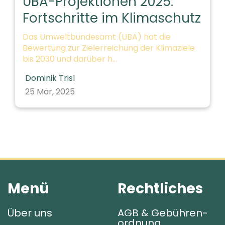
UBA-Projektionen 2025:
Fortschritte im Klimaschutz
Das Umweltbundesamt (UBA) hat die
Bewertung zur Zielerreichung der Klimaziele
bis 2030 und darüber h...
Dominik Trisl
25 Mär, 2025
Menü
Rechtliches
Über uns
AGB & Gebühren­
ordnung