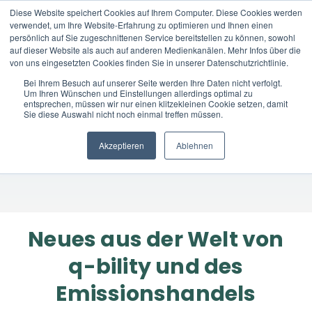
Diese Website speichert Cookies auf Ihrem Computer. Diese Cookies werden
verwendet, um Ihre Website-Erfahrung zu optimieren und Ihnen einen
DE
persönlich auf Sie zugeschnittenen Service bereitstellen zu können, sowohl
auf dieser Website als auch auf anderen Medienkanälen. Mehr Infos über die
von uns eingesetzten Cookies finden Sie in unserer Datenschutzrichtlinie.
Bei Ihrem Besuch auf unserer Seite werden Ihre Daten nicht verfolgt.
Um Ihren Wünschen und Einstellungen allerdings optimal zu
News & Insights
entsprechen, müssen wir nur einen klitzekleinen Cookie setzen, damit
Sie diese Auswahl nicht noch einmal treffen müssen.
Akzeptieren
Ablehnen
Neues aus der Welt von
q-bility und des
Emissionshandels